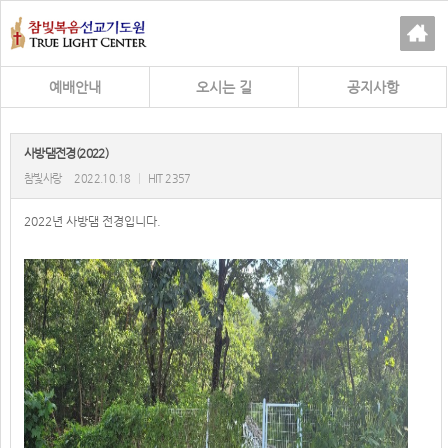
예배안내
오시는 길
공지사항
사방댐전경(2022)
참빛사랑
2022.10.18
|
HIT 2357
2022년 사방댐 전경입니다.