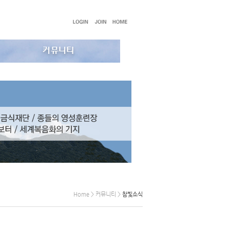
Home > 커뮤니티 >
참빛소식