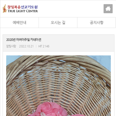
예배안내
오시는 길
공지사항
2020년 어버이주일 카네이션
참빛사랑
2022.10.21
|
HIT 2146