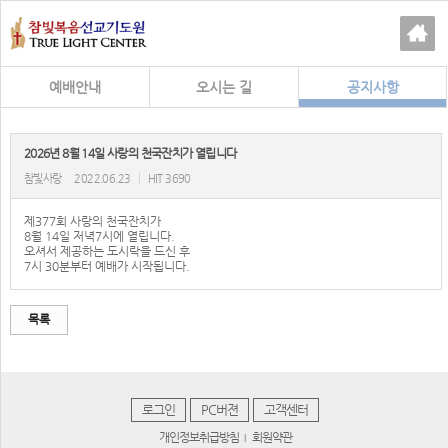
예배안내
오시는 길
공지사항
2026년 8월 14일 사랑의 천국잔치가 열립니다
참빛사랑
2022.06.23
|
HIT 3690
제377회 사랑의 천국잔치가
8월 14일 저녁7시에 열립니다.
오셔서 제공하는 도시락을 드신 후
7시 30분부터 예배가 시작됩니다.
목록
로그인
PC버젼
고객센터
개인정보취급방침
회원약관
|