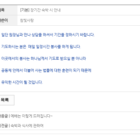
제목
[기본]
장기간 숙박 시 안내
글쓴이
참빛사랑
일단 원장님과 만나 상담을 하셔서 기간을 정하시기 바랍니다.
기도하시는 분은
매일 일정시간 봉사를 하게 됩니다.
이곳에서의 봉사는 하나님께서 기도로 받으실 뿐 아니라
공동체 안에서 더불어 사는 법들에 대한 훈련이 되기 때문에
유익한 시간이 될 것입니다.
목록
다음글 |
예배는 이렇게 드려집니다~
이전글 |
숙박과 식사에 관하여