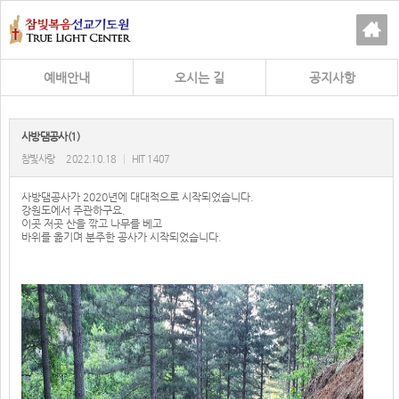
예배안내
오시는 길
공지사항
사방댐공사(1)
참빛사랑
2022.10.18
|
HIT 1407
사방댐공사가 2020년에 대대적으로 시작되었습니다.
강원도에서 주관하구요.
이곳 저곳 산을 깎고 나무를 베고
바위를 옮기며 분주한 공사가 시작되었습니다.