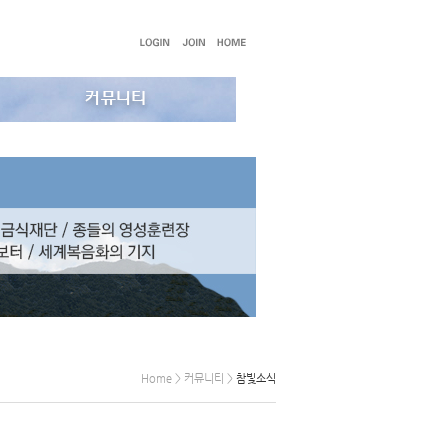
Home > 커뮤니티 >
참빛소식