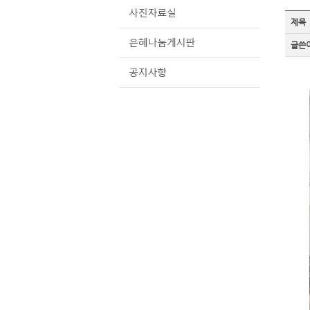
제목
글쓴