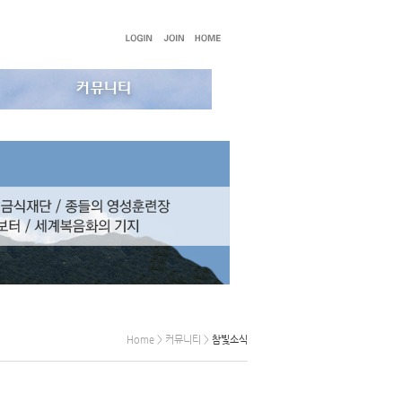
Home > 커뮤니티 >
참빛소식